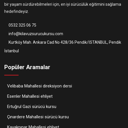
bir yaşam sürdürebilmeleri için, en iyi sürücülük eğitimini sağlama
hedefindeyiz.
0532 325 06 75
info@kilavuzsurucukursu.com
Kurtköy Mah. Ankara Cad No 428/36 Pendik/İSTANBUL, Pendik
İstanbul
Popüler Aramalar
Velibaba Mahallesi direksiyon dersi
Esenler Mahallesi ehliyet
Ertuğrul Gazi sürücü kursu
Çınardere Mahallesi sürücü kursu
Kavakpınar Mahallesi ehliyet