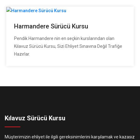
Harmandere Sürücü Kursu
Pendik Harmandere nin en seçkin kurslarından olan
Kılavuz Sürücü Kursu, Sizi Ehliyet Sınavına Değil Trafiğe
Hazırlar.
Kılavuz Sürücü Kursu
Müşterimizin ehliyet ile ilgili gereksinimlerini karşılamak ve kazasız