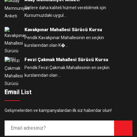
Sizlere daha kaliteli hizmet verebilmek için
Kursumuzdaki uygul...
Kavakpınar Mahallesi Sürücü Kursu
Pendik Kavakpınar Mahallesinin en seçkin
kurslarından olan K�...
Fevzi Çakmak Mahallesi Sürücü Kursu
Pendik Fevzi Çakmak Mahallesinin en seçkin
kurslarından olan ...
Email List
Gelişmelerden ve kampanyalardan ilk siz haberdar olun!