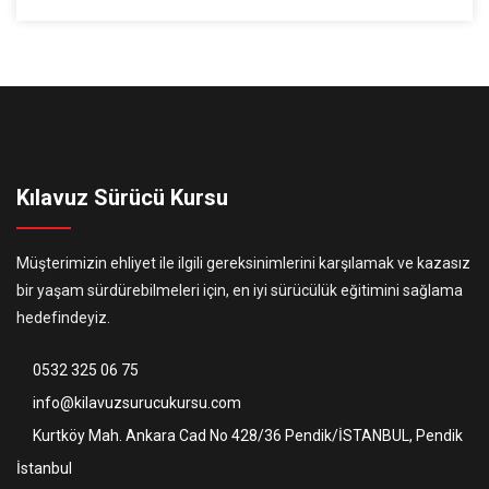
Kılavuz Sürücü Kursu
Müşterimizin ehliyet ile ilgili gereksinimlerini karşılamak ve kazasız
bir yaşam sürdürebilmeleri için, en iyi sürücülük eğitimini sağlama
hedefindeyiz.
0532 325 06 75
info@kilavuzsurucukursu.com
Kurtköy Mah. Ankara Cad No 428/36 Pendik/İSTANBUL, Pendik
İstanbul