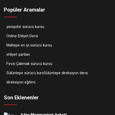
Popüler Aramalar
yenişehir sürücü kursu
Online Ehliyet Dersi
Maltepe en iyi sürücü kursu
ehliyet şartları
Fevzi Çakmak sürücü kursu
Sülüntepe sürücü kursSülüntepe direksiyon dersi
direksiyon eğitimi
Son Eklenenler
Aday Memnuniyet Anketi